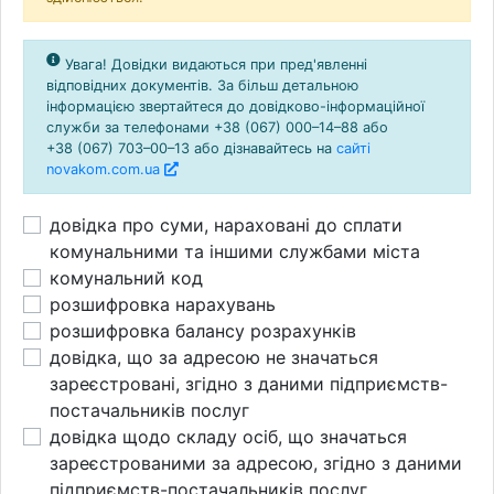
Увага! Довідки видаються при пред'явленні
відповідних документів. За більш детальною
інформацією звертайтеся до довідково-інформаційної
служби за телефонами
+38 (067) 000–14–88
або
+38 (067) 703–00–13
або дізнавайтесь на
сайті
novakom.com.ua
довідка про суми, нараховані до сплати
комунальними та іншими службами міста
комунальний код
розшифровка нарахувань
розшифровка балансу розрахунків
довідка, що за адресою не значаться
зареєстровані, згідно з даними підприємств-
постачальників послуг
довідка щодо складу осіб, що значаться
зареєстрованими за адресою, згідно з даними
підприємств-постачальників послуг